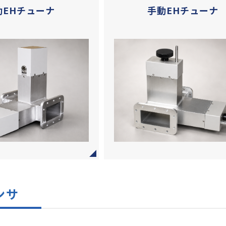
動EHチューナ
手動EHチューナ
ンサ