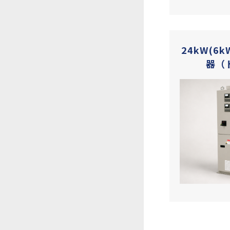
24kW(6
器（