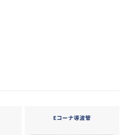
Eコーナ導波管