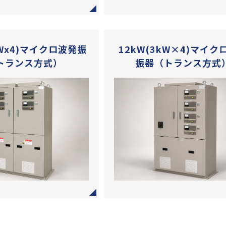
kWx4)マイクロ波発振
12kW(3kW×4)マイク
トランス方式）
振器（トランス方式