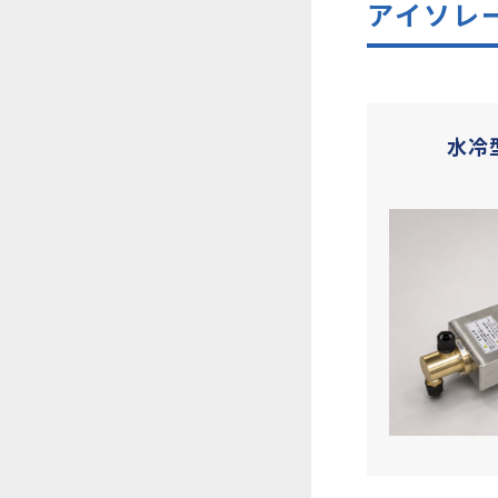
アイソレ
水冷