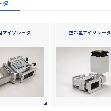
ータ
型アイソレータ
空冷型アイソレータ