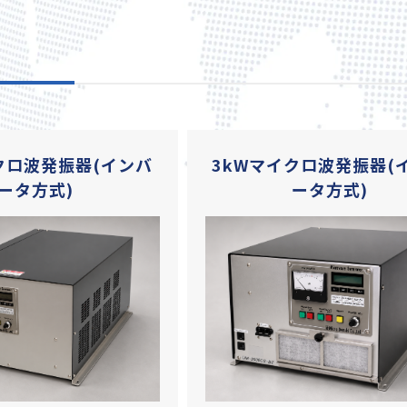
クロ波発振器(インバ
3kWマイクロ波発振器(
ータ方式)
ータ方式)