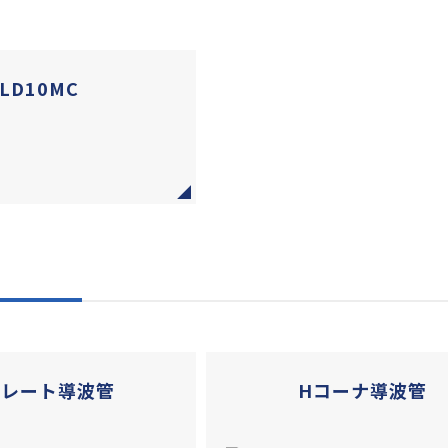
LD10MC
トレート導波管
Hコーナ導波管