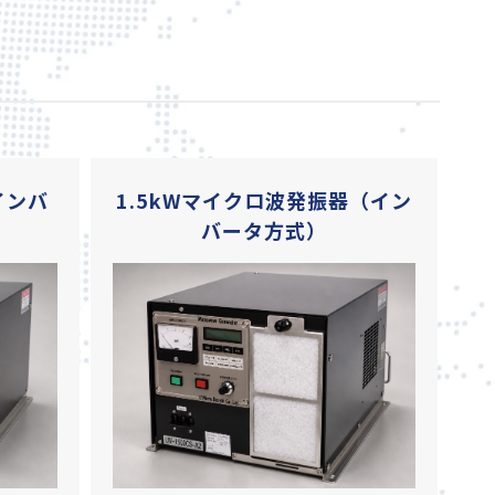
インバ
1.5kWマイクロ波発振器（イン
バータ方式）